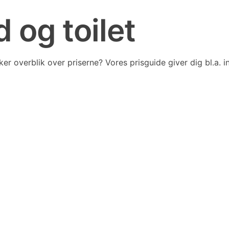
og toilet
overblik over priserne? Vores prisguide giver dig bl.a. inds