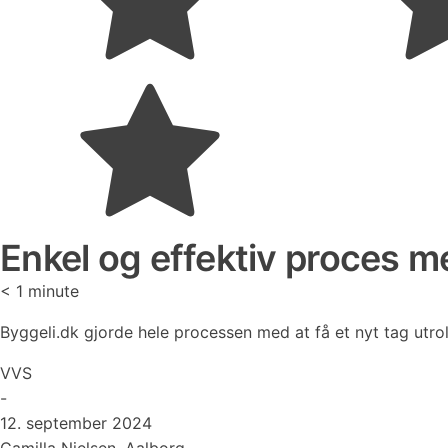
Enkel og effektiv proces me
< 1
minute
Byggeli.dk gjorde hele processen med at få et nyt tag utrol
VVS
-
12. september 2024