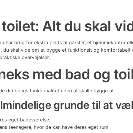
ilet: Alt du skal vi
 har brug for ekstra plads til gæster, et hjemmekontor ell
t, du skal vide om at bygge et funktionelt og komfortabelt 
praktiske overvejelser.
neks med bad og toi
 din boligs funktionalitet uden at skulle bygge til.
lmindelige grunde til at væ
eres eget badeværelse.
iens teenagere, hvor de kan have deres eget rum.