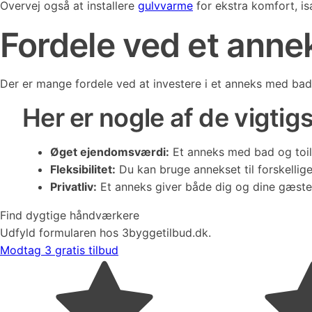
Overvej også at installere
gulvvarme
for ekstra komfort, is
Fordele ved et anne
Der er mange fordele ved at investere i et anneks med bad 
Her er nogle af de vigtigs
Øget ejendomsværdi:
Et anneks med bad og toile
Fleksibilitet:
Du kan bruge annekset til forskellig
Privatliv:
Et anneks giver både dig og dine gæster 
Find dygtige håndværkere
Udfyld formularen hos 3byggetilbud.dk.
Modtag 3 gratis tilbud