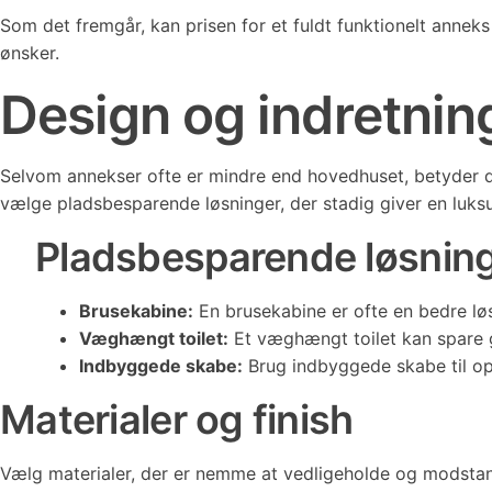
Som det fremgår, kan prisen for et fuldt funktionelt anne
ønsker.
Design og indretnin
Selvom annekser ofte er mindre end hovedhuset, betyder de
vælge pladsbesparende løsninger, der stadig giver en luksur
Pladsbesparende løsnin
Brusekabine:
En brusekabine er ofte en bedre lø
Væghængt toilet:
Et væghængt toilet kan spare g
Indbyggede skabe:
Brug indbyggede skabe til opb
Materialer og finish
Vælg materialer, der er nemme at vedligeholde og modstand