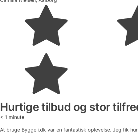
Camilla Nielsen, Aalborg
Hurtige tilbud og stor tilfr
< 1
minute
At bruge Byggeli.dk var en fantastisk oplevelse. Jeg fik hur