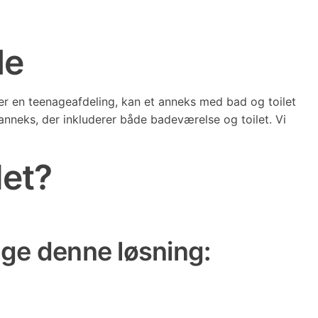
de
er en teenageafdeling, kan et anneks med bad og toilet
anneks, der inkluderer både badeværelse og toilet. Vi
let?
lge denne løsning: