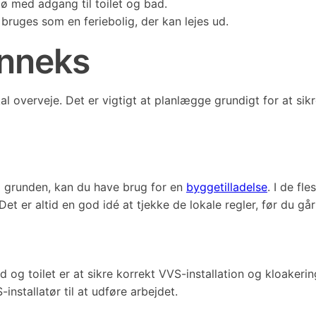
ø med adgang til toilet og bad.
ruges som en feriebolig, der kan lejes ud.
anneks
kal overveje. Det er vigtigt at planlægge grundigt for at si
å grunden, kan du have brug for en
byggetilladelse
. I de fl
t er altid en god idé at tjekke de lokale regler, før du går
og toilet er at sikre korrekt VVS-installation og kloakerin
nstallatør til at udføre arbejdet.