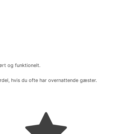
rt og funktionelt.
rdel, hvis du ofte har overnattende gæster.