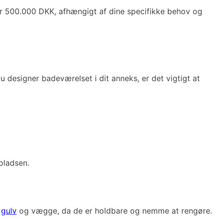
ver 500.000 DKK, afhængigt af dine specifikke behov og
designer badeværelset i dit anneks, er det vigtigt at
pladsen.
e
gulv
og vægge, da de er holdbare og nemme at rengøre.