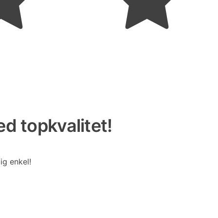
d topkvalitet!
ig enkel!