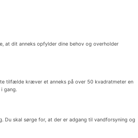
kre, at dit anneks opfylder dine behov og overholder
este tilfælde kræver et anneks på over 50 kvadratmeter en
 i gang.
g. Du skal sørge for, at der er adgang til vandforsyning og