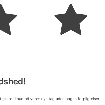
edshed!
tigt tre tilbud på vores nye tag uden nogen forpligtelser.