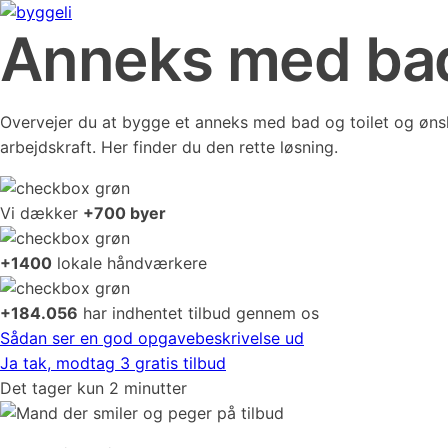
Anneks med bad 
Overvejer du at bygge et anneks med bad og toilet og ønsker 
arbejdskraft. Her finder du den rette løsning.
Vi dækker
+700 byer
+1400
lokale håndværkere
+184.056
har indhentet tilbud gennem os
Sådan ser en god opgavebeskrivelse ud
Ja tak, modtag 3 gratis tilbud
Det tager kun 2 minutter