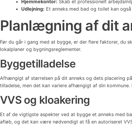
Hjemmekontor:
Skab et professionelt arbejdsmilj
Udlejning:
Et anneks med bad og toilet kan også b
Planlægning af dit 
Før du går i gang med at bygge, er der flere faktorer, du s
lokalplaner og bygningsreglementer.
Byggetilladelse
Afhængigt af størrelsen på dit anneks og dets placering p
tilladelse, men det kan variere afhængigt af din kommune. De
VVS og kloakering
Et af de vigtigste aspekter ved at bygge et anneks med bad 
afløb, og det kan være nødvendigt at få en autoriseret VVS-i