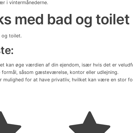
ær i vintermånederne.
ks med bad og toilet
og toilet.
te:
t kan øge værdien af din ejendom, især hvis det er veludfø
e formål, såsom gæsteværelse, kontor eller udlejning.
mulighed for at have privatliv, hvilket kan være en stor fo