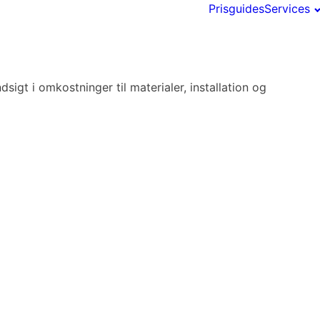
Prisguides
Services
igt i omkostninger til materialer, installation og